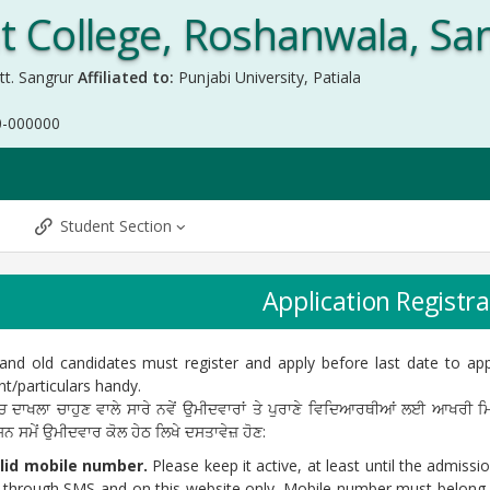
 College, Roshanwala, Sa
tt. Sangrur
Affiliated to:
Punjabi University, Patiala
0-000000
Student Section
Application Registra
and old candidates must register and apply before last date to ap
/particulars handy.
 ਦਾਖਲਾ ਚਾਹੁਣ ਵਾਲੇ ਸਾਰੇ ਨਵੇਂ ਉਮੀਦਵਾਰਾਂ ਤੇ ਪੁਰਾਣੇ ਵਿਦਿਆਰਥੀਆਂ ਲਈ ਆਖਰੀ ਮ
ਨ ਸਮੇਂ ਉਮੀਦਵਾਰ ਕੋਲ ਹੇਠ ਲਿਖੇ ਦਸਤਾਵੇਜ਼ ਹੋਣ:
lid mobile number.
Please keep it active, at least until the admiss
 through SMS and on this website only. Mobile number must belong 